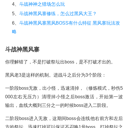
4、
斗战神神之猎场怎么玩
5、
斗战神黑风寨修练，怎么过黑风大王？
6、
斗战神黑风寨黑风BOSS有什么特征 黑风寨玩法攻
略
斗战神黑风寨
你理解错了，不是打破祭坛出boss，是不打破才出的。
黑风老3是这样的机制。进战斗之后分为3个阶段：
一阶段boss无敌，出小怪，迅速清掉，（修炼模式，秒伤5
000左右无压力）清理掉小怪之后boss激活，开始第一波
输出，血线大概到三分之一的时候boss进入二阶段。
二阶段boss进入无敌，这期间boss会连线他右前方和左后
方的祭坛，迅速打掉可以保证不召唤1号boss。打掉祭坛之