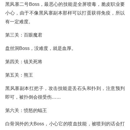
黑风寨二号Boss，最恶心的技能是全屏喷毒，脆皮职业要
小心，由于不像黑风寨副本那样可以打蛋获得免疫，所以
有一定难度。
第三关：百眼魔君
盘丝洞Boss，没难度，就是血厚。
第四关：镇关死将
第五关：熊王
黑风寨副本扛把子，攻击技能是丢石头和扑到，注意预判
即可，被扑倒会很受伤……
第六关：愤怒的蝠王
白骨洞外的大Boss，小心它的喷血技能，被喷到的话会打