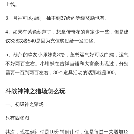
上线。
3、月神可以抽到，抽不到37级的等级奖励也有。
4、如果有紫色葫芦了，想拿传奇花的肯定少一些，但是建
议328或者540是因为充值奖励给一发抽奖。
5、葫芦的挚友小师妹贵3给，堇书运气好可以白嫖，运气
不好两百左右。小蝴蝶在吉祥当铺和大富豪出现过，分别
需要一百到两百左右，30个道具活动的话那就是300。
斗战神神之猎场怎么玩
一、初级神之猎场：
只有四张图
其次，现在倒计时是10分钟倒计时，但是每过一关增加12