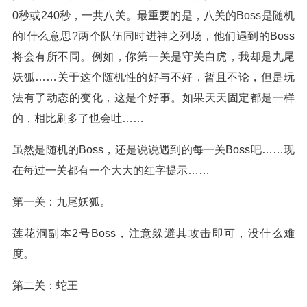
0秒或240秒，一共八关。最重要的是，八关的Boss是随机
的!什么意思?两个队伍同时进神之列场，他们遇到的Boss
将会有所不同。例如，你第一关是守关白虎，我却是九尾
妖狐……关于这个随机性的好与不好，暂且不论，但是玩
法有了动态的变化，这是个好事。如果天天固定都是一样
的，相比刷多了也会吐……
虽然是随机的Boss，还是说说遇到的每一关Boss吧……现
在每过一关都有一个大大的红字提示……
第一关：九尾妖狐。
莲花洞副本2号Boss，注意躲避其攻击即可，没什么难
度。
第二关：蛇王