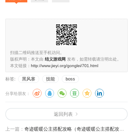
扫描二维码推送至手机访问。
版权声明：本文由
结义游戏网
发布，如需转载请注明出处。
本文链接：
http://www.jieyi.org/gonglei/701.html
标签:
黑风寨
技能
boss
分享给朋友：
返回列表
上一篇：
奇迹暖暖公主搭配攻略（奇迹暖暖公主搭配攻略图）