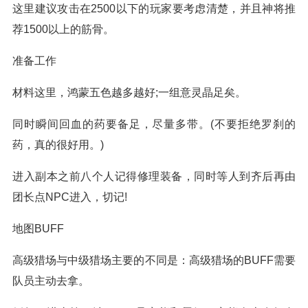
这里建议攻击在2500以下的玩家要考虑清楚，并且神将推
荐1500以上的筋骨。
准备工作
材料这里，鸿蒙五色越多越好;一组意灵晶足矣。
同时瞬间回血的药要备足，尽量多带。(不要拒绝罗刹的
药，真的很好用。)
进入副本之前八个人记得修理装备，同时等人到齐后再由
团长点NPC进入，切记!
地图BUFF
高级猎场与中级猎场主要的不同是：高级猎场的BUFF需要
队员主动去拿。