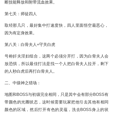
断技能释放和附带流血效果。
第七关：师徒四人
取经那几只，最好集中打速度快，四人里面悟空最恶心，
因为有定身效果。
第八关：白骨夫人+守关白虎
号称奸夫淫妇组合，这两个必须分开打，因为白骨夫人会
放恐惧，所以最佳打法是找一个人把白骨夫人拉开，剩下
的人秒白虎后再打白骨夫人。
二、中级神之猎场：
地图和BOSS与初级完全相同，只是其中会有部分BOSS有
带颜色的光圈状态，这时候需要玩家把他引去其他有相同
颜色的区域，然后打开有色的灵蕴，洗去BOSS身上的状