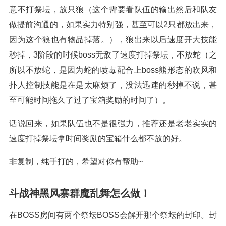
意不打祭坛，放只狼（这个需要看队伍的输出然后和队友
做提前沟通的，如果实力特别强，甚至可以2只都放出来，
因为这个狼也有物品掉落。），狼出来以后速度开大技能
秒掉，3阶段的时候boss无敌了速度打掉祭坛，不放蛇（之
所以不放蛇，是因为蛇的喷毒配合上boss熊形态的吹风和
扑人控制技能是在是太麻烦了，没法迅速的秒掉不说，甚
至可能时间拖久了过了宝箱奖励的时间了）。
话说回来，如果队伍也不是很强力，推荐还是老老实实的
速度打掉祭坛拿时间奖励的宝箱什么都不放的好。
非复制，纯手打的，希望对你有帮助~
斗战神黑风寨群魔乱舞怎么做！
在BOSS房间有两个祭坛BOSS会解开那个祭坛的封印。封