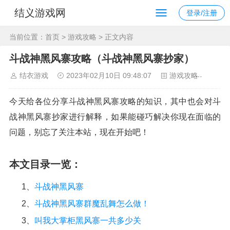
结义游戏网
登录/注册
当前位置：
首页
>
游戏攻略
> 正文内容
斗战神黑风寨攻略（斗战神黑风寨抄家）
结衣游戏
2023年02月10日 09:48:07
游戏攻略
233
今天给各位分享斗战神黑风寨攻略的知识，其中也会对斗
战神黑风寨抄家进行解释，如果能碰巧解决你现在面临的
问题，别忘了关注本站，现在开始吧！
本文目录一览：
1、
斗战神黑风寨
2、
斗战神黑风寨群魔乱舞怎么做！
3、
叫我大掌柜黑风寨一共多少关