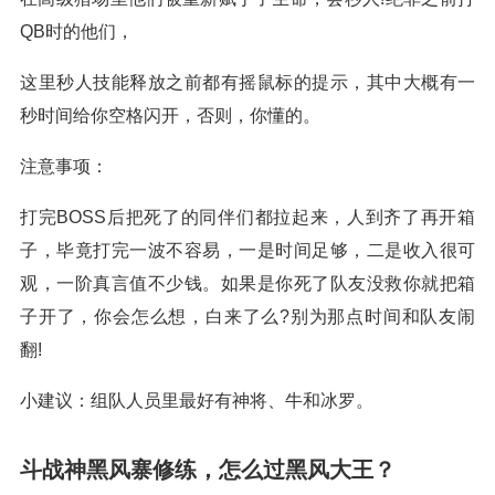
QB时的他们，
这里秒人技能释放之前都有摇鼠标的提示，其中大概有一
秒时间给你空格闪开，否则，你懂的。
注意事项：
打完BOSS后把死了的同伴们都拉起来，人到齐了再开箱
子，毕竟打完一波不容易，一是时间足够，二是收入很可
观，一阶真言值不少钱。如果是你死了队友没救你就把箱
子开了，你会怎么想，白来了么?别为那点时间和队友闹
翻!
小建议：组队人员里最好有神将、牛和冰罗。
斗战神黑风寨修练，怎么过黑风大王？