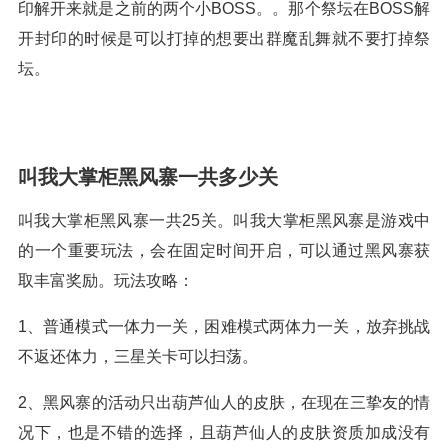
印解开来就是之前的两个小BOSS。。那个祭坛在BOSS解
开封印的时候是可以打掉的想要出群魔乱舞就不要打掉祭
坛。
叫我大掌柜黑风寨一共多少关
叫我大掌柜黑风寨一共25关。叫我大掌柜黑风寨是游戏中
的一个重要玩法，会在固定时间开启，可以通过黑风寨获
取丰富奖励。玩法攻略：
1、普通模式一体力一关，困难模式两体力一关，放弃挑战
不返还体力，三星关卡可以扫荡。
2、黑风寨的活动只出葫芦仙人的皮肤，在现在三挚友的情
况下，也是不错的选择，且葫芦仙人的皮肤资质加成没有