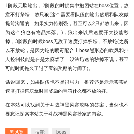
1阶段无脑输出，2阶段的时候集中抱团站在boss位置，故
意不打祭坛，放只狼(这个需要看队伍的输出然后和队友做
提前沟通的，如果实力特别强，甚至可以2只都放出来，因
为这个狼也有物品掉落。)，狼出来以后速度开大技能秒
掉，3阶段的时候boss无敌了速度打掉祭坛，不放蛇(之所
以不放蛇，是因为蛇的喷毒配合上boss熊形态的吹风和扑
人控制技能是在是太麻烦了，没法迅速的秒掉不说，甚至
可能时间拖久了过了宝箱奖励的时间了)。
话说回来，如果队伍也不是很强力，推荐还是老老实实的
速度打掉祭坛拿时间奖励的宝箱什么都不放的好。
在本站可以找到关于斗战神黑风寨攻略的答案，当然也不
要忘记探索本站关于斗战神黑风寨抄家的内容。
黑风寨
技能
boss