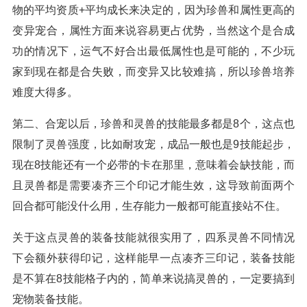
物的平均资质+平均成长来决定的，因为珍兽和属性更高的
变异宠合，属性方面来说容易更占优势，当然这个是合成
功的情况下，运气不好合出最低属性也是可能的，不少玩
家到现在都是合失败，而变异又比较难搞，所以珍兽培养
难度大得多。
第二、合宠以后，珍兽和灵兽的技能最多都是8个，这点也
限制了灵兽强度，比如耐攻宠，成品一般也是9技能起步，
现在8技能还有一个必带的卡在那里，意味着会缺技能，而
且灵兽都是需要凑齐三个印记才能生效，这导致前面两个
回合都可能没什么用，生存能力一般都可能直接站不住。
关于这点灵兽的装备技能就很实用了，四系灵兽不同情况
下会额外获得印记，这样能早一点凑齐三印记，装备技能
是不算在8技能格子内的，简单来说搞灵兽的，一定要搞到
宠物装备技能。