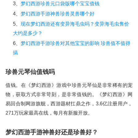
3、
梦幻西游珍兽元口袋版哪个宝宝值钱
4、
梦幻西游手游神兽珍兽灵兽哪个好
5、
现在梦幻西游还有变异海毛虫吗？变异海毛虫售价
大约是多少？
6、
梦幻西游手游珍兽对其他宝宝的影响 珍兽值不值得
搞
珍兽元琴仙值钱吗
值钱。在《梦幻西游》游戏中珍兽元琴仙是非常稀有的宠
物，获取方式非常苛刻，是非常值钱的。《梦幻西游》网
易回合制网游旗舰，西游题材扛鼎之作，3.6亿注册用户，
271万玩家最高在线，每月有新服开放。
梦幻西游手游神兽好还是珍兽好？