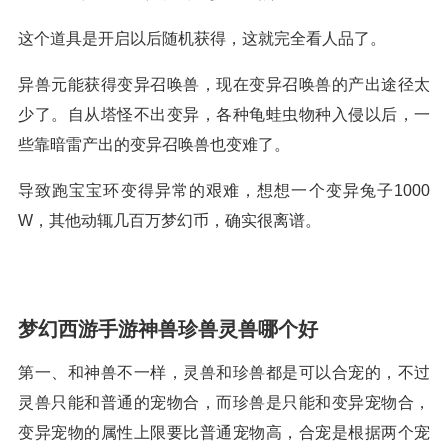
这个道具是开启以后随机获得，这就完全看人品了。
异兽元能获得变异召唤兽，现在变异召唤兽的产出途径太
少了。自从塔怪不出变异，各种龟蛙虫物种入侵以后，一
些靠暗雷产出的变异召唤兽也变难了。
导致跑宝宝环变得异常的艰难，想想一个变异兔子1000
W，其他动辄几百万梦幻币，确实很离谱。
梦幻西游手游神兽珍兽灵兽哪个好
第一、和神兽不一样，灵兽和珍兽都是可以合宠的，不过
灵兽只能和普通的宠物合，而珍兽是只能和变异宠物合，
变异宠物的属性上限要比普通宠物高，合宠是根据两个宠