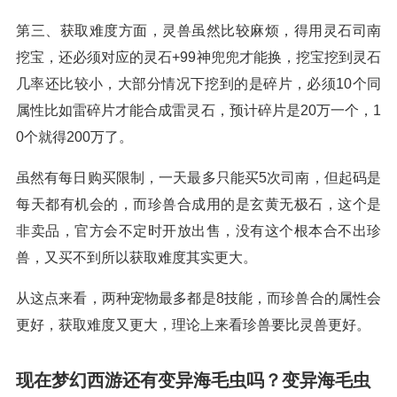
第三、获取难度方面，灵兽虽然比较麻烦，得用灵石司南
挖宝，还必须对应的灵石+99神兜兜才能换，挖宝挖到灵石
几率还比较小，大部分情况下挖到的是碎片，必须10个同
属性比如雷碎片才能合成雷灵石，预计碎片是20万一个，1
0个就得200万了。
虽然有每日购买限制，一天最多只能买5次司南，但起码是
每天都有机会的，而珍兽合成用的是玄黄无极石，这个是
非卖品，官方会不定时开放出售，没有这个根本合不出珍
兽，又买不到所以获取难度其实更大。
从这点来看，两种宠物最多都是8技能，而珍兽合的属性会
更好，获取难度又更大，理论上来看珍兽要比灵兽更好。
现在梦幻西游还有变异海毛虫吗？变异海毛虫