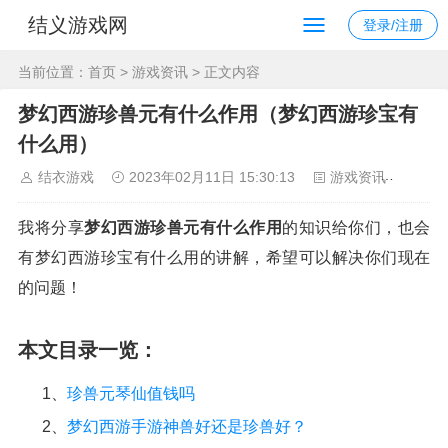
结义游戏网
登录/注册
当前位置：
首页
>
游戏资讯
> 正文内容
梦幻西游珍兽元有什么作用（梦幻西游珍宝有
什么用）
结衣游戏
2023年02月11日 15:30:13
游戏资讯
145
我将分享
梦幻西游珍兽元有什么作用
的知识给你们，也会
有梦幻西游珍宝有什么用的讲解，希望可以解决你们现在
的问题！
本文目录一览：
1、
珍兽元琴仙值钱吗
2、
梦幻西游手游神兽好还是珍兽好？