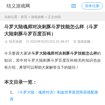
结义游戏网
登录/注册
当前位置：
首页
>
游戏攻略
> 正文内容
斗罗大陆魂师对决刺豚斗罗技能怎么样（斗罗
大陆刺豚斗罗百度百科）
结衣游戏
2023年02月13日 01:06:07
游戏攻略
103
今天要跟大家讲
斗罗大陆魂师对决刺豚斗罗技能怎么样
的
知识，其中对斗罗大陆刺豚斗罗百度百科相关的知识也会
有介绍，希望可以帮助大家解答当下的疑问！
本文目录一览：
1、
《斗罗大陆：魂师对决》刺血世界悬赏阵容搭配推
荐