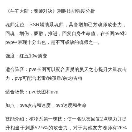
《斗罗大陆：魂师对决》刺豚技能强度分析
魂师定位：SSR辅助系魂师，具备增加己方魂师攻击力，
回魂，增伤，驱散，推进，回复自身生命值，在长图pve和
pvp中表现十分出色，是不可或缺的魂师之一。
强度：红五10w质变
适合阵容：pve长图可以配合唐昊的昊天之心提升大量攻击
力，pvp可配合老毒/独孤雁/佘龙/古榕
适合场景：pve长图和pvp
加点：pve攻击和速度，pvp速度和生命
技能介绍：植物系第一魂技：使一名队友回复2点魂力并提
升相当于刺豚52.5%的攻击力，对于其他友方魂师有26%