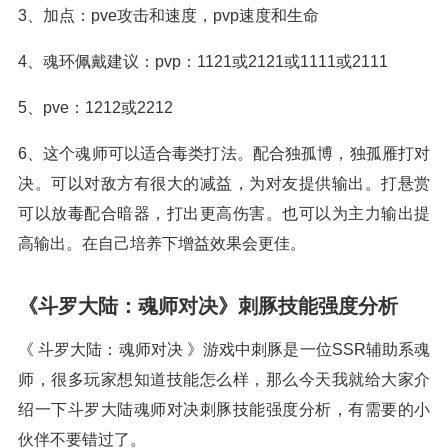
3、加点：pve攻击和速度，pvp速度和生命
4、魂环佩戴建议：pvp：1121或2121或1111或2111
5、pve：1212或2212
6、这个魂师可以适合毒类打法。配合独孤博，独孤雁打对
决。可以对敌方有很大的减益，为对友提供输出。打悬赏
可以放毒配合暗器，打出更高伤害。也可以为主力输出提
高输出。在自己培养下增益效果会更佳。
《斗罗大陆：魂师对决》刺豚技能强度分析
《 斗罗大陆：魂师对决 》游戏中刺豚是一位SSR辅助系魂
师，很多玩家想知道技能怎么样，那么今天我就给大家介
绍一下斗罗大陆魂师对决刺豚技能强度分析，有需要的小
伙伴不要错过了。