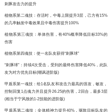
刺豚攻击力的提升
植物系第二魂技：存活时，中毒上限提升3层，己方有15%
的几率触发中毒效果且中毒伤害提升100%
植物系第三魂技：单体伤害，有40%概率降低目标33%的
伤害
植物系第四魂技：使一名队友获得“刺豚球”
“刺豚球”：持续4次受击，受到的最终伤害降低40%，此队
友为对方优先目标(嘲讽进阶版)
甲盾系第一魂技：给1名队友和攻击力最高的强攻，敏攻，
控制回复1点魂力并且提升26.25的伤害，2回合，最多3层
(相当于宁风致的1-2技能的进阶版)
甲盾系第二魂技：全体精神力提升40%，驱散目标队友的