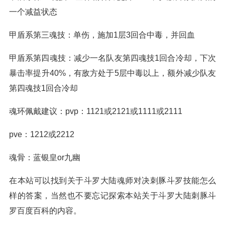
一个减益状态
甲盾系第三魂技：单伤，施加1层3回合中毒，并回血
甲盾系第四魂技：减少一名队友第四魂技1回合冷却，下次
暴击率提升40%，有敌方处于5层中毒以上，额外减少队友
第四魂技1回合冷却
魂环佩戴建议：pvp：1121或2121或1111或2111
pve：1212或2212
魂骨：蓝银皇or九幽
在本站可以找到关于斗罗大陆魂师对决刺豚斗罗技能怎么
样的答案，当然也不要忘记探索本站关于斗罗大陆刺豚斗
罗百度百科的内容。