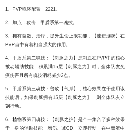
1、PVP魂环配置：2221。
2、加点：攻击，甲盾系第一魂技。
3、拥有驱散、治疗，提升生命上限功能，【速进涟漪】在
PVP当中有着相当强大的作用。
4、甲盾系第二魂技：【刺豚之力】是刺血在PVP中的核心
被动辅助技能，积累满15层【刺豚之力】时，全体队友免
疫伤害且所有魂技消耗减少2点。
5、甲盾系第三魂技：普攻【气弹】，核心效果在于使用该
技能后，如果刺豚拥有15层【刺豚之力】，则全体队友立
刻行动。
6、植物系第四魂技：【刺豚之护】是个一集合了多种效果
于一身的辅助技能，增伤、减CD、立即行动，在中毒流中