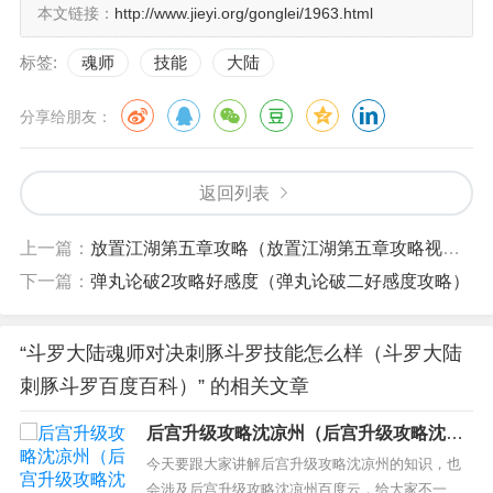
本文链接：
http://www.jieyi.org/gonglei/1963.html
标签:
魂师
技能
大陆
分享给朋友：
返回列表
上一篇：
放置江湖第五章攻略（放置江湖第五章攻略视频）
下一篇：
弹丸论破2攻略好感度（弹丸论破二好感度攻略）
“斗罗大陆魂师对决刺豚斗罗技能怎么样（斗罗大陆
刺豚斗罗百度百科）” 的相关文章
后宫升级攻略沈凉州（后宫升级攻略沈凉
州百度云）
今天要跟大家讲解后宫升级攻略沈凉州的知识，也
会涉及后宫升级攻略沈凉州百度云，给大家不一样