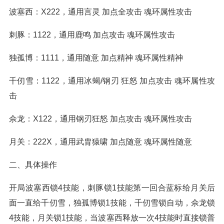
波塞西：X222，通用言灵 加点全攻击 魂环属性攻击
刺豚：1122，通用鹿鸣 加点攻击 魂环属性攻击
独孤博：1111，通用随意 加点精神 魂环属性精神
千仞雪：1122，通用冰蝎/钢刃 狂怒 加点攻击 魂环属性攻
击
佘龙：X122，通用钢刃狂怒 加点攻击 魂环属性攻击
月关：222X，通用武胄猿啸 加点随意 魂环属性随意
二、具体操作
开局波塞西锁4技能，刺豚锁1技能第一回合蓝标给月关后
面一直给千仞雪，独孤博锁1技能，千仞雪锁自动，佘龙锁
4技能，月关锁1技能，当波塞西释放一次4技能时直接锁普