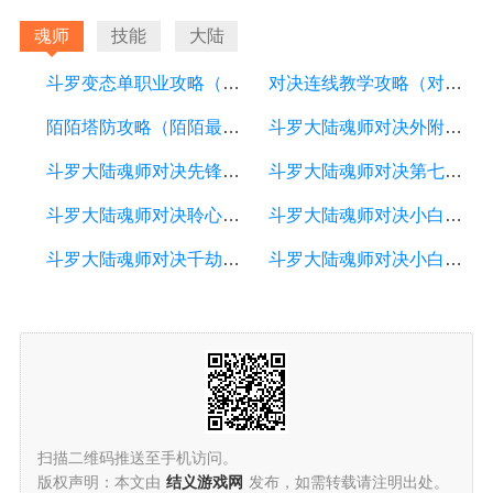
魂师
技能
大陆
斗罗变态单职业攻略（斗罗变身的小说）
对决连线教学攻略（对决连线教学攻略图）
陌陌塔防攻略（陌陌最新攻略）
斗罗大陆魂师对决外附魂骨怎么重铸（斗罗大陆魂师对决魂骨不小心重铸了）
斗罗大陆魂师对决先锋服资格怎么申请（斗罗大陆魂师对决先锋测试服）
斗罗大陆魂师对决第七魂环怎么激活（斗罗大陆魂师对决第七魂环怎么激活的）
斗罗大陆魂师对决聆心问剑外传澄心怎么打（斗罗大陆手游魂师对决剑尘心）
斗罗大陆魂师对决小白魂环怎么选择（斗罗大陆魂师对决小奥魂环搭配）
斗罗大陆魂师对决千劫猫虎阵容怎么搭配（斗罗大陆魂师对决悬赏猫阵容）
斗罗大陆魂师对决小白阵容怎么搭配（斗罗大陆魂师对决新手阵容搭配）
扫描二维码推送至手机访问。
版权声明：本文由
结义游戏网
发布，如需转载请注明出处。