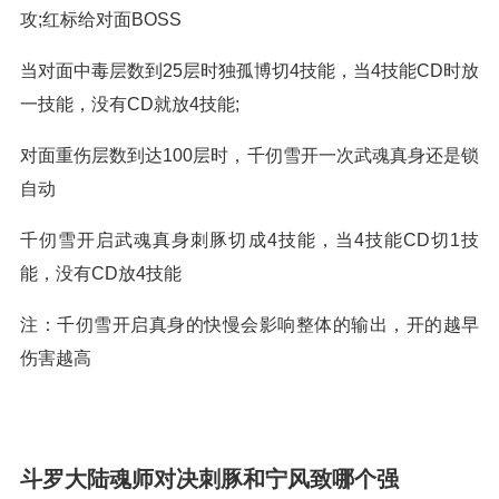
攻;红标给对面BOSS
当对面中毒层数到25层时独孤博切4技能，当4技能CD时放
一技能，没有CD就放4技能;
对面重伤层数到达100层时，千仞雪开一次武魂真身还是锁
自动
千仞雪开启武魂真身刺豚切成4技能，当4技能CD切1技
能，没有CD放4技能
注：千仞雪开启真身的快慢会影响整体的输出，开的越早
伤害越高
斗罗大陆魂师对决刺豚和宁风致哪个强