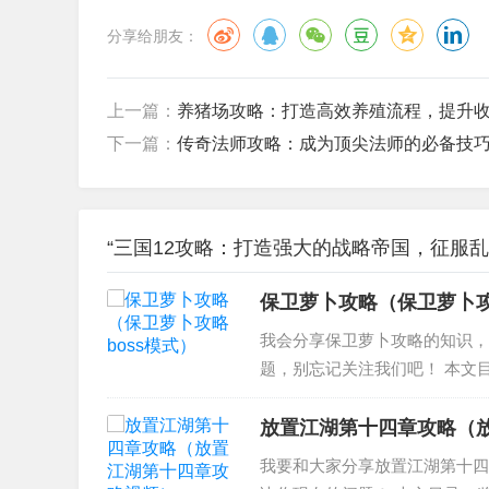
分享给朋友：
上一篇：
养猪场攻略：打造高效养殖流程，提升
下一篇：
传奇法师攻略：成为顶尖法师的必备技
“三国12攻略：打造强大的战略帝国，征服乱
保卫萝卜攻略（保卫萝卜攻
我会分享保卫萝卜攻略的知识，
题，别忘记关注我们吧！ 本文目
么？ 3、保卫萝卜2第60关怎么
道具，在...
放置江湖第十四章攻略（
我要和大家分享放置江湖第十四