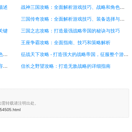
描述
战神三国攻略：全面解析游戏技巧、战略和角色培养
三国传奇攻略：全面解析游戏技巧、装备选择与战略布局
关键
三国之志攻略：打造最强战略帝国的秘诀与技巧
王座争霸攻略：全面指南、技巧和策略解析
帝国英雄攻略：全面解析游戏技巧、战略和角色培养
征战天下攻略 - 打造强大的战略帝国，征服整个游戏世界
英雄三国攻略：全面指南、战略技巧和最佳阵容推荐
信长之野望攻略：打造无敌战略的详细指南
如需转载请注明出处。
i/54505.html