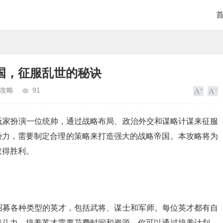
国，征服乱世的秘诀
攻略
91
玩家扮演一位统帅，通过战略布局、政治外交和谋略计谋来征服
势力，需要制定合理的策略来打造强大的战略帝国。本攻略将为
取得胜利。
招募各种类型的英才，包括武将、谋士和军师。每位英才都有自
战斗力。培养英才需要花费时间和资源，你可以通过培养计划、