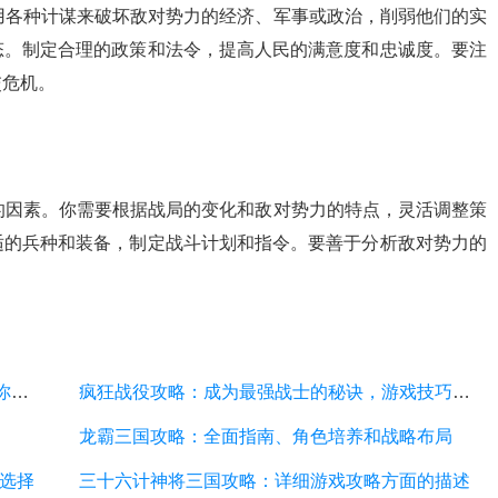
用各种计谋来破坏敌对势力的经济、军事或政治，削弱他们的实
态。制定合理的政策和法令，提高人民的满意度和忠诚度。要注
交危机。
的因素。你需要根据战局的变化和敌对势力的特点，灵活调整策
适的兵种和装备，制定战斗计划和指令。要善于分析敌对势力的
赤壁鏖战攻略：全面解析游戏技巧与战略，助你一战成名
疯狂战役攻略：成为最强战士的秘诀，游戏技巧分享
龙霸三国攻略：全面指南、角色培养和战略布局
选择
三十六计神将三国攻略：详细游戏攻略方面的描述