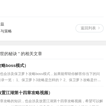
收益
返回列表
巧与策略
世的秘诀 ” 的相关文章
略boss模式）
也会涉及保卫萝卜攻略boss模式，如果能帮助你解答你当下的问
录一览： 1、保卫萝卜3攻略是怎样的？ 2、保卫萝卜攻略是什
过 4、保卫萝卜3攻略是什么？ 保卫萝卜3攻略是怎样的？ 1、清理
放置江湖第十四章攻略视频）
章攻略的知识，也会涉及放置江湖第十四章攻略视频，希望可以解