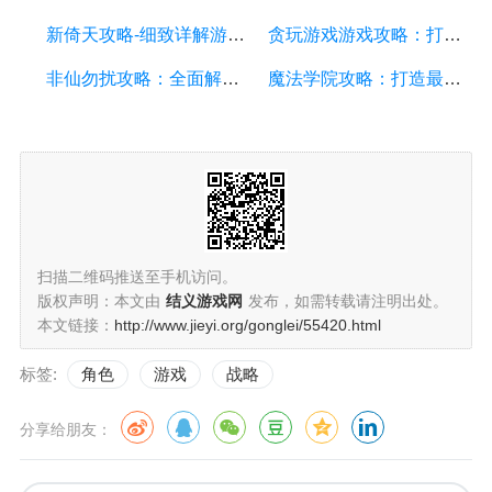
新倚天攻略-细致详解游戏攻略，助你成为顶级侠客
贪玩游戏游戏攻略：打造最强角色的详细指南
非仙勿扰攻略：全面解析游戏攻略技巧、剧情解读和角色培养
魔法学院攻略：打造最强法师的详细游戏攻略指南
扫描二维码推送至手机访问。
版权声明：本文由
结义游戏网
发布，如需转载请注明出处。
本文链接：
http://www.jieyi.org/gonglei/55420.html
标签:
角色
游戏
战略
分享给朋友：