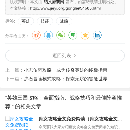
版权声明：本文由
结义游戏网
发布，如需转载请注明出处。
本文链接：
http://www.jieyi.org/gonglei/54685.html
标签:
英雄
技能
战略
分享给朋友：
返回列表
上一篇：
小志传奇攻略：成为传奇英雄的终极指南
下一篇：
炉石冒险模式攻略：探索无尽的冒险世界
“英雄三国攻略：全面指南、战略技巧和最佳阵容推
荐 ” 的相关文章
庶女攻略全文免费阅读（庶女攻略全文免
费阅读笔趣阁）
今天要跟大家介绍庶女攻略全文免费阅读的知识，