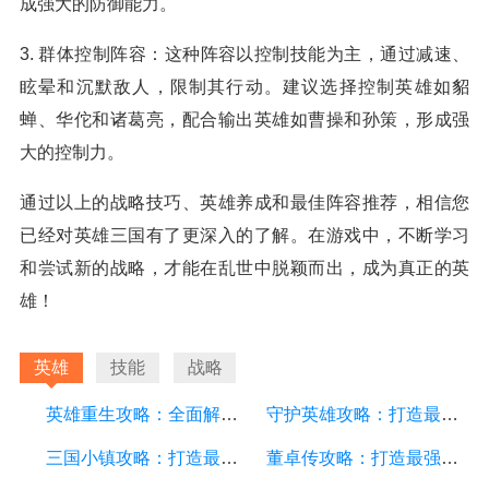
成强大的防御能力。
3. 群体控制阵容：这种阵容以控制技能为主，通过减速、
眩晕和沉默敌人，限制其行动。建议选择控制英雄如貂
蝉、华佗和诸葛亮，配合输出英雄如曹操和孙策，形成强
大的控制力。
通过以上的战略技巧、英雄养成和最佳阵容推荐，相信您
已经对英雄三国有了更深入的了解。在游戏中，不断学习
和尝试新的战略，才能在乱世中脱颖而出，成为真正的英
雄！
英雄
技能
战略
英雄重生攻略：全面解析游戏中的技巧和策略
守护英雄攻略：打造最强英雄阵容，征战战场的必备指南
三国小镇攻略：打造最强小镇，征战三国！
董卓传攻略：打造最强势力，征战乱世！