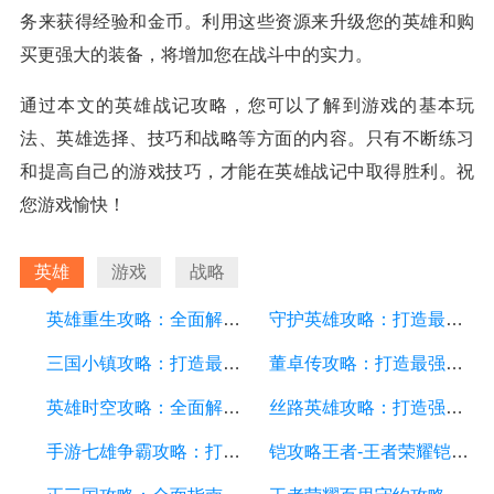
务来获得经验和金币。利用这些资源来升级您的英雄和购
买更强大的装备，将增加您在战斗中的实力。
通过本文的英雄战记攻略，您可以了解到游戏的基本玩
法、英雄选择、技巧和战略等方面的内容。只有不断练习
和提高自己的游戏技巧，才能在英雄战记中取得胜利。祝
您游戏愉快！
英雄
游戏
战略
英雄重生攻略：全面解析游戏中的技巧和策略
守护英雄攻略：打造最强英雄阵容，征战战场的必备指南
三国小镇攻略：打造最强小镇，征战三国！
董卓传攻略：打造最强势力，征战乱世！
英雄时空攻略：全面解析游戏中的策略和技巧
丝路英雄攻略：打造强大的战队，征服丝路大陆
手游七雄争霸攻略：打造最强阵容、战胜敌人的秘诀大揭秘！
铠攻略王者-王者荣耀铠英雄全面解析及游戏攻略