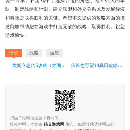
统一日本。在游戏中，选择合适的角色、建立强大的军
队、制定战略和计划、建立联盟和外交关系以及发展经济
和科技是取得胜利的关键。希望本文提供的攻略方面的描
述能够帮助您在游戏中打造无敌的战略，取得胜利。祝您
游戏愉快！
信长
战略
游戏
太阁立志传5攻略（太阁立志传5攻略秘籍）
信长之野望14真田攻略（信长之野望14pk真田十勇士）
扫描二维码推送至手机访问。
版权声明：本文由
结义游戏网
发布，如需转载请注明出处。